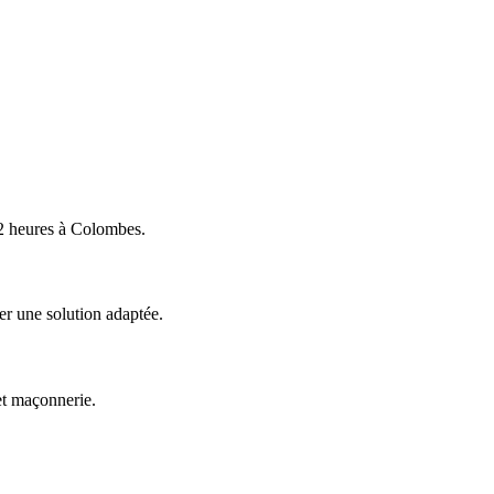
2 heures à
Colombes
.
er une solution adaptée.
et maçonnerie.