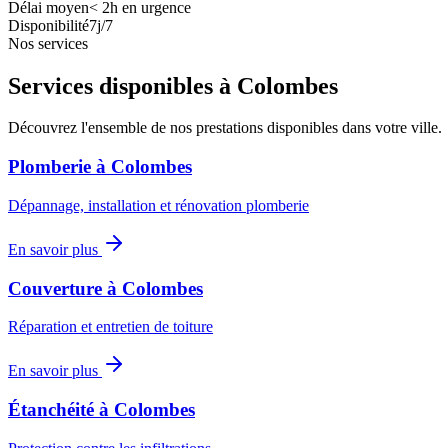
Délai moyen
<
2h en urgence
Disponibilité
7j/7
Nos services
Services disponibles à
Colombes
Découvrez l'ensemble de nos prestations disponibles dans votre ville.
Plomberie
à
Colombes
Dépannage, installation et rénovation plomberie
En savoir plus
Couverture
à
Colombes
Réparation et entretien de toiture
En savoir plus
Étanchéité
à
Colombes