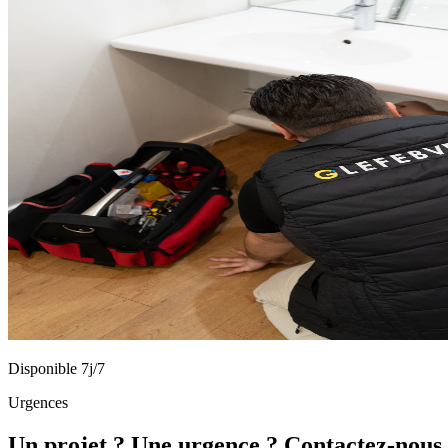
Disponible 7j/7
Urgences
Un projet ? Une urgence ? Contactez-nous 