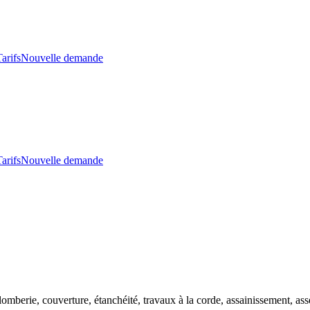
arifs
Nouvelle demande
arifs
Nouvelle demande
lomberie, couverture, étanchéité, travaux à la corde, assainissement, 