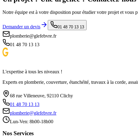
Notre équipe est à votre disposition pour étudier votre projet et vous 
Demander un devis
01 48 70 13 13
plomberie@glefebvre.fr
01 48 70 13 13
L'expertise à tous les niveaux !
Experts en plomberie, couverture, étanchéité, travaux à la corde, as
68 rue Villeneuve, 92110 Clichy
01 48 70 13 13
plomberie@glefebvre.fr
Lun-Ven: 8h00-18h00
Nos Services