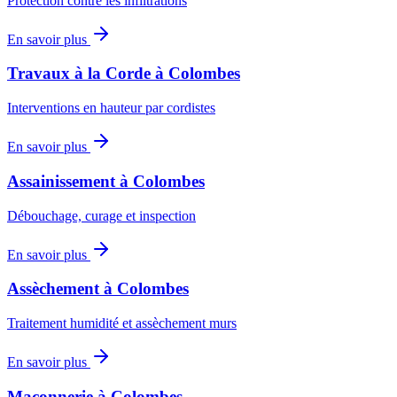
Protection contre les infiltrations
En savoir plus
Travaux à la Corde
à
Colombes
Interventions en hauteur par cordistes
En savoir plus
Assainissement
à
Colombes
Débouchage, curage et inspection
En savoir plus
Assèchement
à
Colombes
Traitement humidité et assèchement murs
En savoir plus
Maçonnerie
à
Colombes