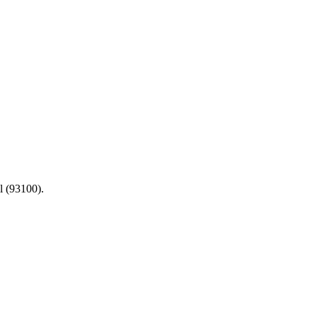
l (93100).