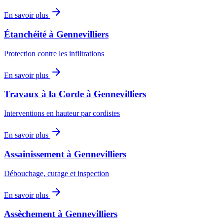
En savoir plus
Étanchéité
à
Gennevilliers
Protection contre les infiltrations
En savoir plus
Travaux à la Corde
à
Gennevilliers
Interventions en hauteur par cordistes
En savoir plus
Assainissement
à
Gennevilliers
Débouchage, curage et inspection
En savoir plus
Assèchement
à
Gennevilliers