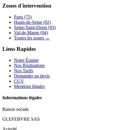
Zones d'intervention
Paris (75)
Hauts-de-Seine (92)
Seine-Saint-Denis (93)
Val-de-Marne (94)
Toutes les zones →
Liens Rapides
Notre Équipe
Nos Réalisations
Nos Tarifs
Demander un devis
CGV
Mentions légales
Informations légales
Raison sociale
GLEFEBVRE SAS
Activité