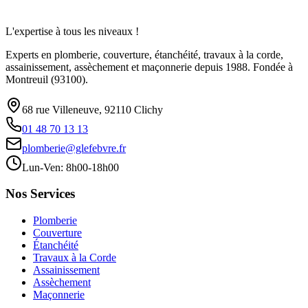
L'expertise à tous les niveaux !
Experts en plomberie, couverture, étanchéité, travaux à la corde,
assainissement, assèchement et maçonnerie depuis 1988. Fondée à
Montreuil (93100).
68 rue Villeneuve, 92110 Clichy
01 48 70 13 13
plomberie@glefebvre.fr
Lun-Ven: 8h00-18h00
Nos Services
Plomberie
Couverture
Étanchéité
Travaux à la Corde
Assainissement
Assèchement
Maçonnerie