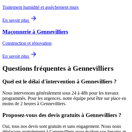
Traitement humidité et assèchement murs
En savoir plus
Maçonnerie
à
Gennevilliers
Construction et rénovation
En savoir plus
Questions fréquentes à
Gennevilliers
Quel est le délai d'intervention à
Gennevilliers
?
Nous intervenons généralement sous 24 à 48h pour les travaux
programmés. Pour les urgences, notre équipe peut être sur place en
moins de 2 heures à
Gennevilliers
.
Proposez-vous des devis gratuits à
Gennevilliers
?
Oui, tous nos devis sont gratuits et sans engagement. Nous nous
déplaçons gratuitement à
Gennevilliers
pour évaluer vos besoins et