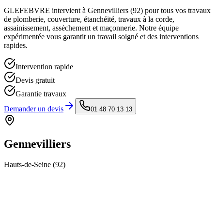
GLEFEBVRE intervient à
Gennevilliers
(
92
) pour tous vos travaux
de plomberie, couverture, étanchéité, travaux à la corde,
assainissement, assèchement et maçonnerie. Notre équipe
expérimentée vous garantit un travail soigné et des interventions
rapides.
Intervention rapide
Devis gratuit
Garantie travaux
Demander un devis
01 48 70 13 13
Gennevilliers
Hauts-de-Seine
(
92
)