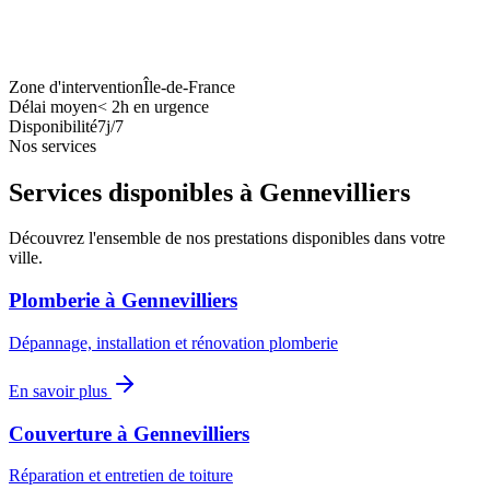
Zone d'intervention
Île-de-France
Délai moyen
<
2h en urgence
Disponibilité
7j/7
Nos services
Services disponibles à
Gennevilliers
Découvrez l'ensemble de nos prestations disponibles dans votre
ville.
Plomberie
à
Gennevilliers
Dépannage, installation et rénovation plomberie
En savoir plus
Couverture
à
Gennevilliers
Réparation et entretien de toiture