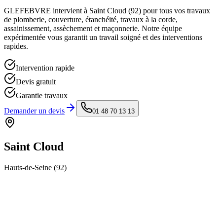
GLEFEBVRE intervient à
Saint Cloud
(
92
) pour tous vos travaux
de plomberie, couverture, étanchéité, travaux à la corde,
assainissement, assèchement et maçonnerie. Notre équipe
expérimentée vous garantit un travail soigné et des interventions
rapides.
Intervention rapide
Devis gratuit
Garantie travaux
Demander un devis
01 48 70 13 13
Saint Cloud
Hauts-de-Seine
(
92
)