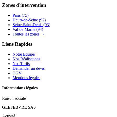
Zones d'intervention
Paris (75)
Hauts-de-Seine (92)
Seine-Saint-Denis (93)
Val-de-Marne (94)
Toutes les zones →
Liens Rapides
Notre Équipe
Nos Réalisations
Nos Tarifs
Demander un devis
CGV
Mentions légales
Informations légales
Raison sociale
GLEFEBVRE SAS
Activité