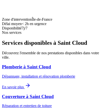
Zone d'intervention
Île-de-France
Délai moyen
<
2h en urgence
Disponibilité
7j/7
Nos services
Services disponibles à
Saint Cloud
Découvrez l'ensemble de nos prestations disponibles dans votre
ville.
Plomberie
à
Saint Cloud
Dépannage, installation et rénovation plomberie
En savoir plus
Couverture
à
Saint Cloud
Réparation et entretien de toiture