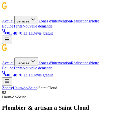
Accueil
Zones d'intervention
Réalisations
Notre
Services
Équipe
Tarifs
Nouvelle demande
01 48 70 13 13
Devis gratuit
Accueil
Zones d'intervention
Réalisations
Notre
Services
Équipe
Tarifs
Nouvelle demande
01 48 70 13 13
Devis gratuit
Zones
/
Hauts-de-Seine
/
Saint Cloud
92
Hauts-de-Seine
Plombier & artisan à
Saint Cloud