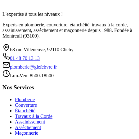
L'expertise à tous les niveaux !
Experts en plomberie, couverture, étanchéité, travaux à la corde,
assainissement, assèchement et maçonnerie depuis 1988. Fondée à
Montreuil (93100).
68 rue Villeneuve, 92110 Clichy
01 48 70 13 13
plomberie@glefebvre.fr
Lun-Ven: 8h00-18h00
Nos Services
Plomberie
Couverture
Étanchéité
Travaux à la Corde
Assainissement
Assèchement
Maçonnerie