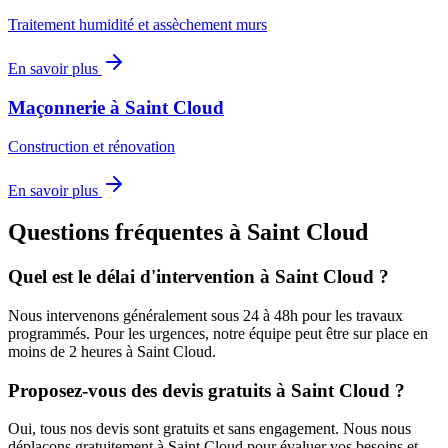
Traitement humidité et assèchement murs
En savoir plus
Maçonnerie
à
Saint Cloud
Construction et rénovation
En savoir plus
Questions fréquentes à
Saint Cloud
Quel est le délai d'intervention à
Saint Cloud
?
Nous intervenons généralement sous 24 à 48h pour les travaux
programmés. Pour les urgences, notre équipe peut être sur place en
moins de 2 heures à
Saint Cloud
.
Proposez-vous des devis gratuits à
Saint Cloud
?
Oui, tous nos devis sont gratuits et sans engagement. Nous nous
déplaçons gratuitement à
Saint Cloud
pour évaluer vos besoins et