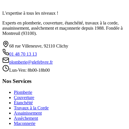
L'expertise à tous les niveaux !
Experts en plomberie, couverture, étanchéité, travaux à la corde,
assainissement, assèchement et maçonnerie depuis 1988. Fondée à
Montreuil (93100).
68 rue Villeneuve, 92110 Clichy
01 48 70 13 13
plomberie@glefebvre.fr
Lun-Ven: 8h00-18h00
Nos Services
Plomberie
Couverture
Étanchéité
Travaux à la Corde
Assainissement
Assèchement
Maçonnerie