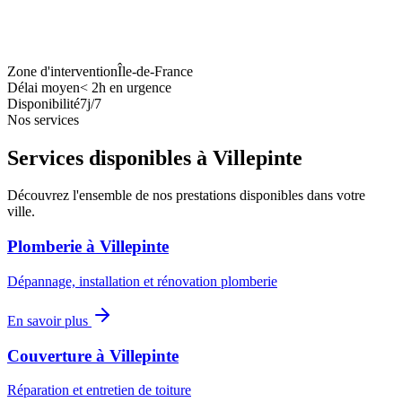
Zone d'intervention
Île-de-France
Délai moyen
<
2h en urgence
Disponibilité
7j/7
Nos services
Services disponibles à
Villepinte
Découvrez l'ensemble de nos prestations disponibles dans votre
ville.
Plomberie
à
Villepinte
Dépannage, installation et rénovation plomberie
En savoir plus
Couverture
à
Villepinte
Réparation et entretien de toiture