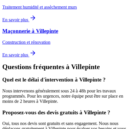
Traitement humidité et assèchement murs
En savoir plus
Maçonnerie
à
Villepinte
Construction et rénovation
En savoir plus
Questions fréquentes à
Villepinte
Quel est le délai d'intervention à
Villepinte
?
Nous intervenons généralement sous 24 à 48h pour les travaux
programmés. Pour les urgences, notre équipe peut être sur place en
moins de 2 heures à
Villepinte
.
Proposez-vous des devis gratuits à
Villepinte
?
Oui, tous nos devis sont gratuits et sans engagement. Nous nous
déplaçons gratuitement à
Villepinte
pour évaluer vos besoins et vous