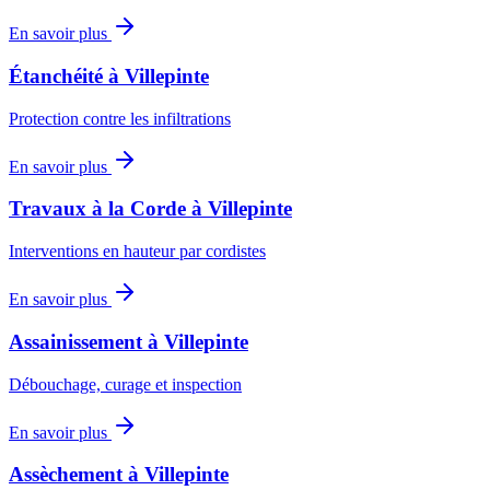
En savoir plus
Étanchéité
à
Villepinte
Protection contre les infiltrations
En savoir plus
Travaux à la Corde
à
Villepinte
Interventions en hauteur par cordistes
En savoir plus
Assainissement
à
Villepinte
Débouchage, curage et inspection
En savoir plus
Assèchement
à
Villepinte