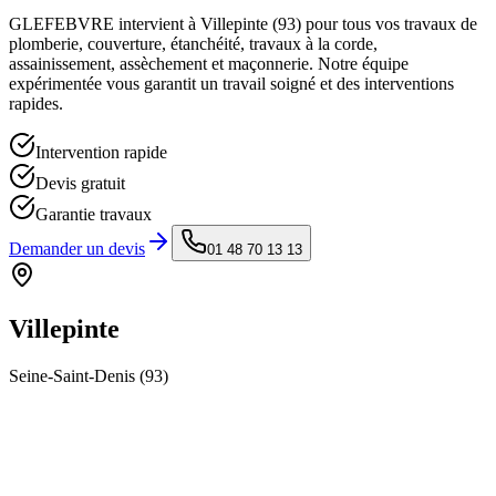
GLEFEBVRE intervient à
Villepinte
(
93
) pour tous vos travaux de
plomberie, couverture, étanchéité, travaux à la corde,
assainissement, assèchement et maçonnerie. Notre équipe
expérimentée vous garantit un travail soigné et des interventions
rapides.
Intervention rapide
Devis gratuit
Garantie travaux
Demander un devis
01 48 70 13 13
Villepinte
Seine-Saint-Denis
(
93
)