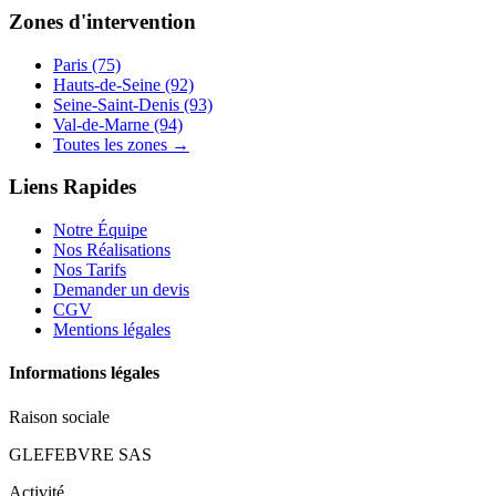
Zones d'intervention
Paris (75)
Hauts-de-Seine (92)
Seine-Saint-Denis (93)
Val-de-Marne (94)
Toutes les zones →
Liens Rapides
Notre Équipe
Nos Réalisations
Nos Tarifs
Demander un devis
CGV
Mentions légales
Informations légales
Raison sociale
GLEFEBVRE SAS
Activité