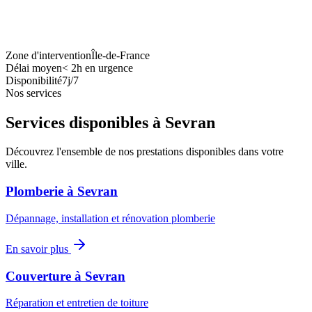
Zone d'intervention
Île-de-France
Délai moyen
<
2h en urgence
Disponibilité
7j/7
Nos services
Services disponibles à
Sevran
Découvrez l'ensemble de nos prestations disponibles dans votre
ville.
Plomberie
à
Sevran
Dépannage, installation et rénovation plomberie
En savoir plus
Couverture
à
Sevran
Réparation et entretien de toiture