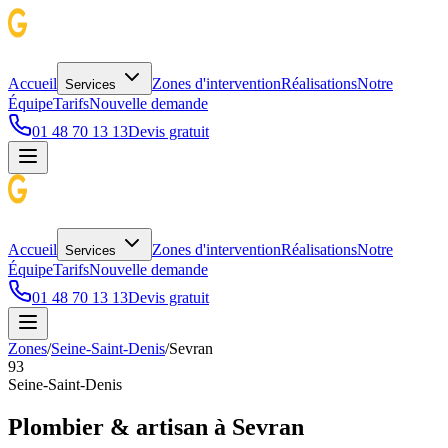
Accueil
Zones d'intervention
Réalisations
Notre
Services
Équipe
Tarifs
Nouvelle demande
01 48 70 13 13
Devis gratuit
Accueil
Zones d'intervention
Réalisations
Notre
Services
Équipe
Tarifs
Nouvelle demande
01 48 70 13 13
Devis gratuit
Zones
/
Seine-Saint-Denis
/
Sevran
93
Seine-Saint-Denis
Plombier & artisan à
Sevran