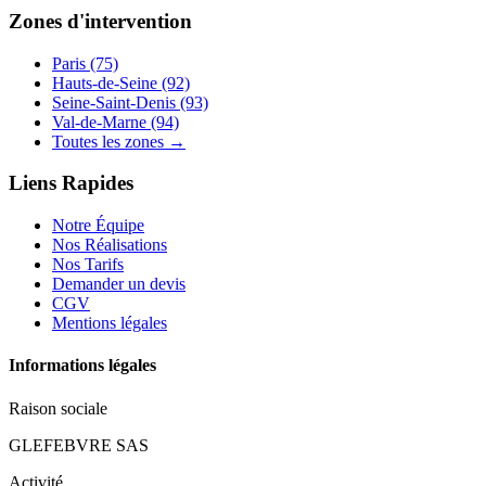
Zones d'intervention
Paris (75)
Hauts-de-Seine (92)
Seine-Saint-Denis (93)
Val-de-Marne (94)
Toutes les zones →
Liens Rapides
Notre Équipe
Nos Réalisations
Nos Tarifs
Demander un devis
CGV
Mentions légales
Informations légales
Raison sociale
GLEFEBVRE SAS
Activité