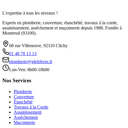
L'expertise à tous les niveaux !
Experts en plomberie, couverture, étanchéité, travaux à la corde,
assainissement, assèchement et maçonnerie depuis 1988. Fondée à
Montreuil (93100).
68 rue Villeneuve, 92110 Clichy
01 48 70 13 13
plomberie@glefebvre.fr
Lun-Ven: 8h00-18h00
Nos Services
Plomberie
Couverture
Étanchéité
Travaux à la Corde
Assainissement
Assèchement
Maçonnerie