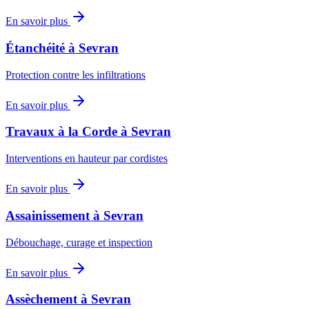
En savoir plus
Étanchéité
à
Sevran
Protection contre les infiltrations
En savoir plus
Travaux à la Corde
à
Sevran
Interventions en hauteur par cordistes
En savoir plus
Assainissement
à
Sevran
Débouchage, curage et inspection
En savoir plus
Assèchement
à
Sevran