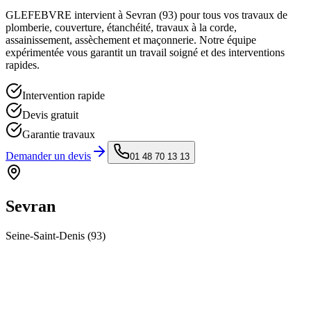
GLEFEBVRE intervient à
Sevran
(
93
) pour tous vos travaux de
plomberie, couverture, étanchéité, travaux à la corde,
assainissement, assèchement et maçonnerie. Notre équipe
expérimentée vous garantit un travail soigné et des interventions
rapides.
Intervention rapide
Devis gratuit
Garantie travaux
Demander un devis
01 48 70 13 13
Sevran
Seine-Saint-Denis
(
93
)