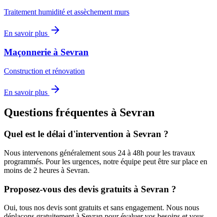
Traitement humidité et assèchement murs
En savoir plus
Maçonnerie
à
Sevran
Construction et rénovation
En savoir plus
Questions fréquentes à
Sevran
Quel est le délai d'intervention à
Sevran
?
Nous intervenons généralement sous 24 à 48h pour les travaux
programmés. Pour les urgences, notre équipe peut être sur place en
moins de 2 heures à
Sevran
.
Proposez-vous des devis gratuits à
Sevran
?
Oui, tous nos devis sont gratuits et sans engagement. Nous nous
déplaçons gratuitement à
Sevran
pour évaluer vos besoins et vous