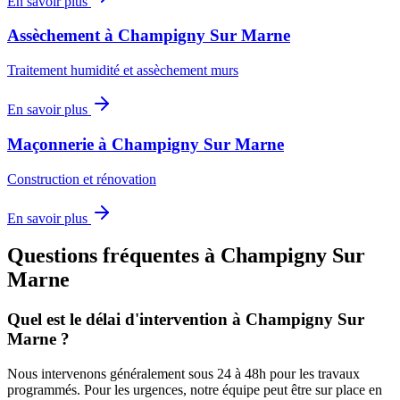
En savoir plus
Assèchement
à
Champigny Sur Marne
Traitement humidité et assèchement murs
En savoir plus
Maçonnerie
à
Champigny Sur Marne
Construction et rénovation
En savoir plus
Questions fréquentes à
Champigny Sur
Marne
Quel est le délai d'intervention à
Champigny Sur
Marne
?
Nous intervenons généralement sous 24 à 48h pour les travaux
programmés. Pour les urgences, notre équipe peut être sur place en