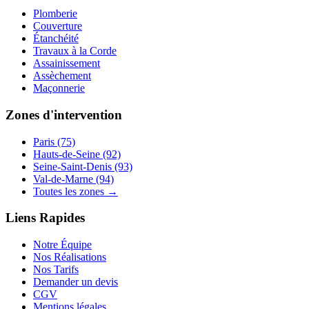
Plomberie
Couverture
Étanchéité
Travaux à la Corde
Assainissement
Assèchement
Maçonnerie
Zones d'intervention
Paris (75)
Hauts-de-Seine (92)
Seine-Saint-Denis (93)
Val-de-Marne (94)
Toutes les zones →
Liens Rapides
Notre Équipe
Nos Réalisations
Nos Tarifs
Demander un devis
CGV
Mentions légales