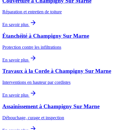
Couverture
à
Champigny Sur Marne
Réparation et entretien de toiture
En savoir plus
Étanchéité
à
Champigny Sur Marne
Protection contre les infiltrations
En savoir plus
Travaux à la Corde
à
Champigny Sur Marne
Interventions en hauteur par cordistes
En savoir plus
Assainissement
à
Champigny Sur Marne
Débouchage, curage et inspection