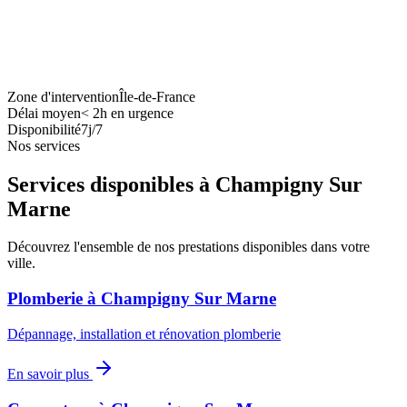
Zone d'intervention
Île-de-France
Délai moyen
<
2h en urgence
Disponibilité
7j/7
Nos services
Services disponibles à
Champigny Sur
Marne
Découvrez l'ensemble de nos prestations disponibles dans votre
ville.
Plomberie
à
Champigny Sur Marne
Dépannage, installation et rénovation plomberie
En savoir plus