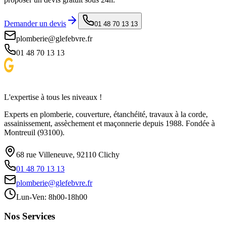
Demander un devis
01 48 70 13 13
plomberie@glefebvre.fr
01 48 70 13 13
L'expertise à tous les niveaux !
Experts en plomberie, couverture, étanchéité, travaux à la corde,
assainissement, assèchement et maçonnerie depuis 1988. Fondée à
Montreuil (93100).
68 rue Villeneuve, 92110 Clichy
01 48 70 13 13
plomberie@glefebvre.fr
Lun-Ven: 8h00-18h00
Nos Services