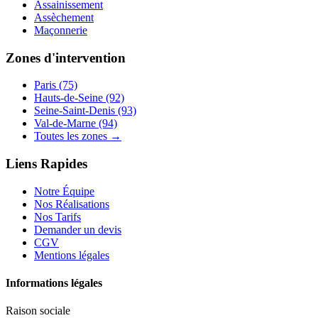
Assainissement
Assèchement
Maçonnerie
Zones d'intervention
Paris (75)
Hauts-de-Seine (92)
Seine-Saint-Denis (93)
Val-de-Marne (94)
Toutes les zones →
Liens Rapides
Notre Équipe
Nos Réalisations
Nos Tarifs
Demander un devis
CGV
Mentions légales
Informations légales
Raison sociale