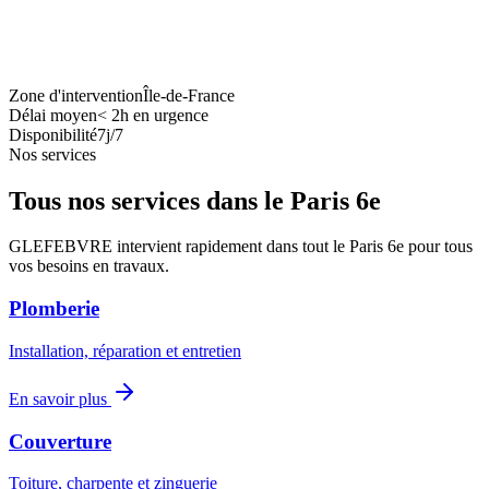
Zone d'intervention
Île-de-France
Délai moyen
<
2h en urgence
Disponibilité
7j/7
Nos services
Tous nos services dans le
Paris 6e
GLEFEBVRE intervient rapidement dans tout le
Paris 6e
pour tous
vos besoins en travaux.
Plomberie
Installation, réparation et entretien
En savoir plus
Couverture
Toiture, charpente et zinguerie