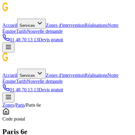
Accueil
Zones d'intervention
Réalisations
Notre
Services
Équipe
Tarifs
Nouvelle demande
01 48 70 13 13
Devis gratuit
Accueil
Zones d'intervention
Réalisations
Notre
Services
Équipe
Tarifs
Nouvelle demande
01 48 70 13 13
Devis gratuit
Zones
/
Paris
/
Paris 6e
Code postal
Paris 6e