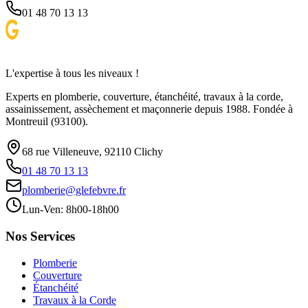
01 48 70 13 13
L'expertise à tous les niveaux !
Experts en plomberie, couverture, étanchéité, travaux à la corde,
assainissement, assèchement et maçonnerie depuis 1988. Fondée à
Montreuil (93100).
68 rue Villeneuve, 92110 Clichy
01 48 70 13 13
plomberie@glefebvre.fr
Lun-Ven: 8h00-18h00
Nos Services
Plomberie
Couverture
Étanchéité
Travaux à la Corde