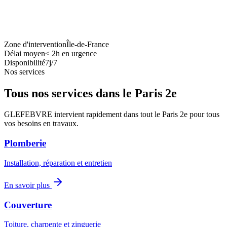
Zone d'intervention
Île-de-France
Délai moyen
<
2h en urgence
Disponibilité
7j/7
Nos services
Tous nos services dans le
Paris 2e
GLEFEBVRE intervient rapidement dans tout le
Paris 2e
pour tous
vos besoins en travaux.
Plomberie
Installation, réparation et entretien
En savoir plus
Couverture
Toiture, charpente et zinguerie