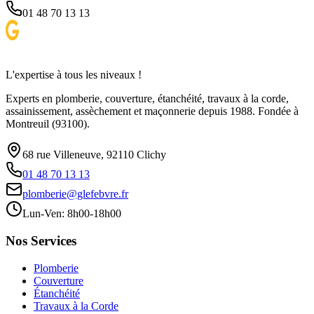
01 48 70 13 13
L'expertise à tous les niveaux !
Experts en plomberie, couverture, étanchéité, travaux à la corde,
assainissement, assèchement et maçonnerie depuis 1988. Fondée à
Montreuil (93100).
68 rue Villeneuve, 92110 Clichy
01 48 70 13 13
plomberie@glefebvre.fr
Lun-Ven: 8h00-18h00
Nos Services
Plomberie
Couverture
Étanchéité
Travaux à la Corde