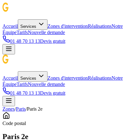
Accueil
Zones d'intervention
Réalisations
Notre
Services
Équipe
Tarifs
Nouvelle demande
01 48 70 13 13
Devis gratuit
Accueil
Zones d'intervention
Réalisations
Notre
Services
Équipe
Tarifs
Nouvelle demande
01 48 70 13 13
Devis gratuit
Zones
/
Paris
/
Paris 2e
Code postal
Paris 2e