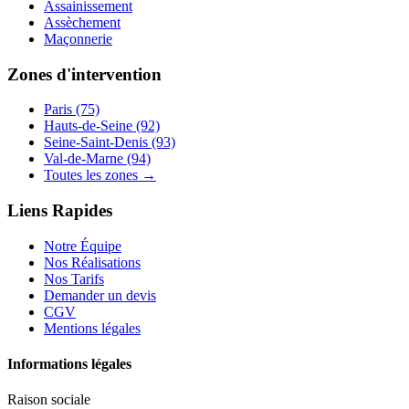
Assainissement
Assèchement
Maçonnerie
Zones d'intervention
Paris (75)
Hauts-de-Seine (92)
Seine-Saint-Denis (93)
Val-de-Marne (94)
Toutes les zones →
Liens Rapides
Notre Équipe
Nos Réalisations
Nos Tarifs
Demander un devis
CGV
Mentions légales
Informations légales
Raison sociale