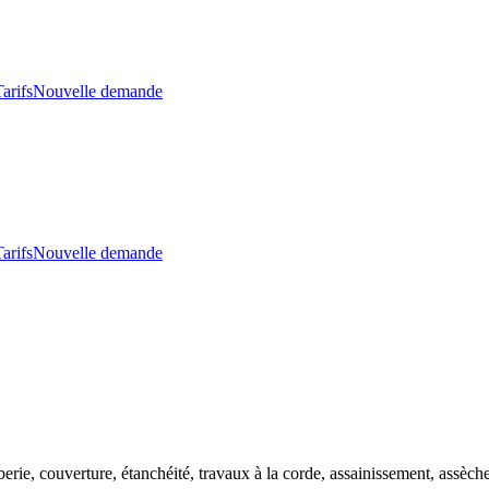
arifs
Nouvelle demande
arifs
Nouvelle demande
erie, couverture, étanchéité, travaux à la corde, assainissement, assè