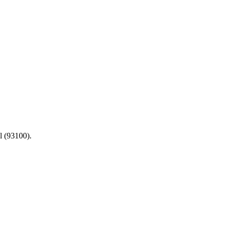
l (93100).