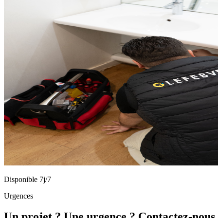
Disponible 7j/7
Urgences
Un projet ? Une urgence ? Contactez-nous 