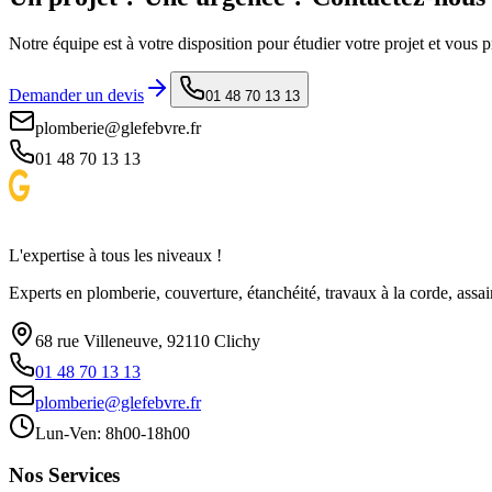
Notre équipe est à votre disposition pour étudier votre projet et vous 
Demander un devis
01 48 70 13 13
plomberie@glefebvre.fr
01 48 70 13 13
L'expertise à tous les niveaux !
Experts en plomberie, couverture, étanchéité, travaux à la corde, as
68 rue Villeneuve, 92110 Clichy
01 48 70 13 13
plomberie@glefebvre.fr
Lun-Ven: 8h00-18h00
Nos Services