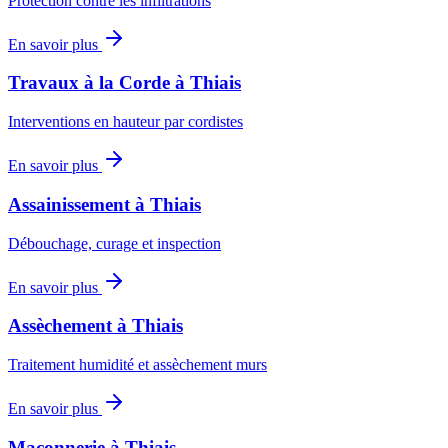
Protection contre les infiltrations
En savoir plus
Travaux à la Corde
à
Thiais
Interventions en hauteur par cordistes
En savoir plus
Assainissement
à
Thiais
Débouchage, curage et inspection
En savoir plus
Assèchement
à
Thiais
Traitement humidité et assèchement murs
En savoir plus
Maçonnerie
à
Thiais