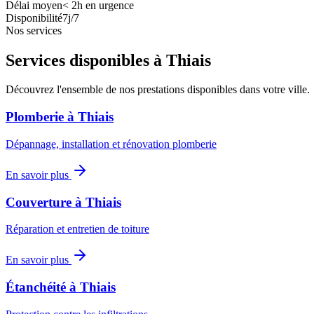
Délai moyen
<
2h en urgence
Disponibilité
7j/7
Nos services
Services disponibles à
Thiais
Découvrez l'ensemble de nos prestations disponibles dans votre ville.
Plomberie
à
Thiais
Dépannage, installation et rénovation plomberie
En savoir plus
Couverture
à
Thiais
Réparation et entretien de toiture
En savoir plus
Étanchéité
à
Thiais