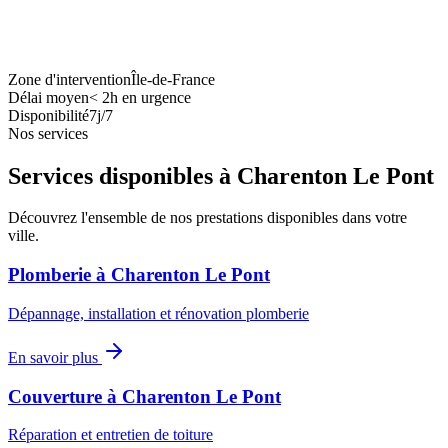
Zone d'intervention
Île-de-France
Délai moyen
<
2h en urgence
Disponibilité
7j/7
Nos services
Services disponibles à
Charenton Le Pont
Découvrez l'ensemble de nos prestations disponibles dans votre
ville.
Plomberie
à
Charenton Le Pont
Dépannage, installation et rénovation plomberie
En savoir plus
Couverture
à
Charenton Le Pont
Réparation et entretien de toiture