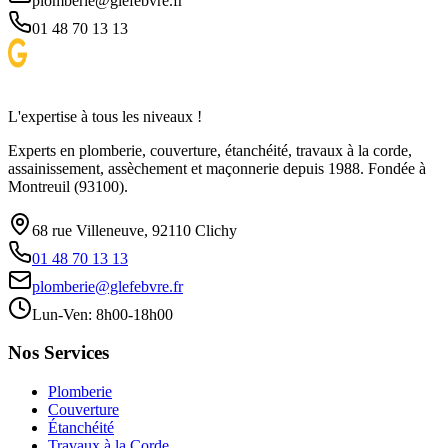
plomberie@glefebvre.fr
01 48 70 13 13
L'expertise à tous les niveaux !
Experts en plomberie, couverture, étanchéité, travaux à la corde,
assainissement, assèchement et maçonnerie depuis 1988. Fondée à
Montreuil (93100).
68 rue Villeneuve, 92110 Clichy
01 48 70 13 13
plomberie@glefebvre.fr
Lun-Ven: 8h00-18h00
Nos Services
Plomberie
Couverture
Étanchéité
Travaux à la Corde