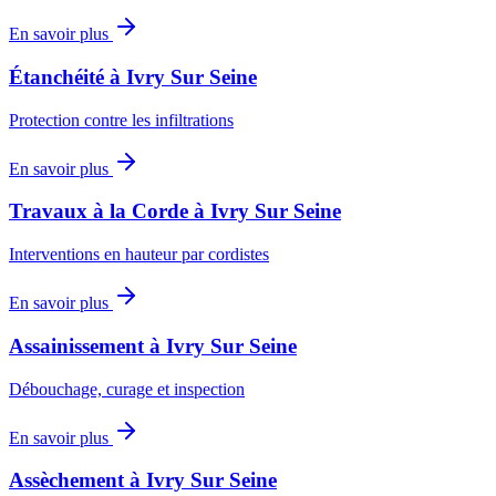
En savoir plus
Étanchéité
à
Ivry Sur Seine
Protection contre les infiltrations
En savoir plus
Travaux à la Corde
à
Ivry Sur Seine
Interventions en hauteur par cordistes
En savoir plus
Assainissement
à
Ivry Sur Seine
Débouchage, curage et inspection
En savoir plus
Assèchement
à
Ivry Sur Seine