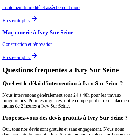
Traitement humidité et assèchement murs
En savoir plus
Maçonnerie
à
Ivry Sur Seine
Construction et rénovation
En savoir plus
Questions fréquentes à
Ivry Sur Seine
Quel est le délai d'intervention à
Ivry Sur Seine
?
Nous intervenons généralement sous 24 à 48h pour les travaux
programmés. Pour les urgences, notre équipe peut être sur place en
moins de 2 heures à
Ivry Sur Seine
.
Proposez-vous des devis gratuits à
Ivry Sur Seine
?
Oui, tous nos devis sont gratuits et sans engagement. Nous nous
déplaçons gratuitement à
Ivry Sur Seine
pour évaluer vos besoins et