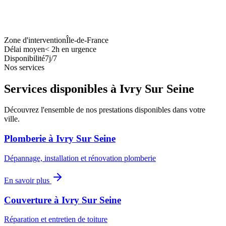
Zone d'intervention
Île-de-France
Délai moyen
<
2h en urgence
Disponibilité
7j/7
Nos services
Services disponibles à
Ivry Sur Seine
Découvrez l'ensemble de nos prestations disponibles dans votre
ville.
Plomberie
à
Ivry Sur Seine
Dépannage, installation et rénovation plomberie
En savoir plus
Couverture
à
Ivry Sur Seine
Réparation et entretien de toiture