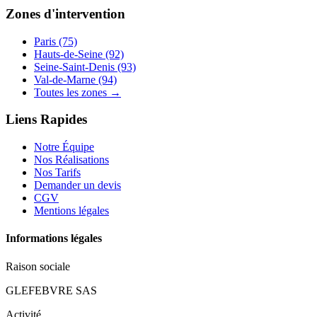
Zones d'intervention
Paris (75)
Hauts-de-Seine (92)
Seine-Saint-Denis (93)
Val-de-Marne (94)
Toutes les zones →
Liens Rapides
Notre Équipe
Nos Réalisations
Nos Tarifs
Demander un devis
CGV
Mentions légales
Informations légales
Raison sociale
GLEFEBVRE SAS
Activité