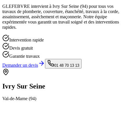
GLEFEBVRE intervient à
Ivry Sur Seine
(
94
) pour tous vos
travaux de plomberie, couverture, étanchéité, travaux à la corde,
assainissement, assèchement et maçonnerie. Notre équipe
expérimentée vous garantit un travail soigné et des interventions
rapides.
Intervention rapide
Devis gratuit
Garantie travaux
Demander un devis
01 48 70 13 13
Ivry Sur Seine
Val-de-Marne
(
94
)