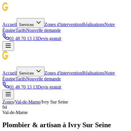
Accueil
Zones d'intervention
Réalisations
Notre
Services
Équipe
Tarifs
Nouvelle demande
01 48 70 13 13
Devis gratuit
Accueil
Zones d'intervention
Réalisations
Notre
Services
Équipe
Tarifs
Nouvelle demande
01 48 70 13 13
Devis gratuit
Zones
/
Val-de-Marne
/
Ivry Sur Seine
94
Val-de-Marne
Plombier & artisan à
Ivry Sur Seine