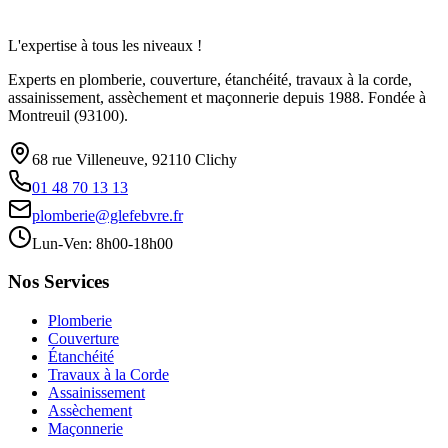
L'expertise à tous les niveaux !
Experts en plomberie, couverture, étanchéité, travaux à la corde,
assainissement, assèchement et maçonnerie depuis 1988. Fondée à
Montreuil (93100).
68 rue Villeneuve, 92110 Clichy
01 48 70 13 13
plomberie@glefebvre.fr
Lun-Ven: 8h00-18h00
Nos Services
Plomberie
Couverture
Étanchéité
Travaux à la Corde
Assainissement
Assèchement
Maçonnerie